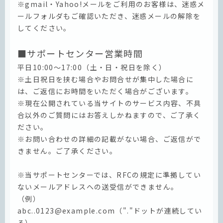
※gmail・Yahoo!メールをご利用のお客様は、迷惑メ
ールフォルダもご確認いただき、迷惑メールの解除を
してください。
■サポートセンター営業時間
平日10:00～17:00（土・日・祝日を除く）
※土日祝日を挟む場合やお問合せが集中した場合に
は、ご返信にお時間をいただく場合がございます。
※現在公開されている当サイトのサービス内容、不具
合以外のご質問にはお答えしかねますので、ご了承く
ださい。
※お問い合わせの詳細の記載がない場合、ご返信がで
きません。ご了承ください。
※当サポートセンターでは、RFCの規定に準拠してい
ないメールアドレスへの送受信ができません。
（例）
abc..0123@example.com（"."ドットが連続してい
る）