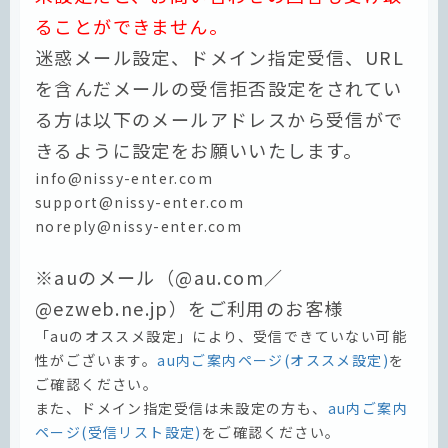
ることができません。
迷惑メール設定、ドメイン指定受信、URL
を含んだメールの受信拒否設定をされてい
る方は以下のメールアドレスから受信がで
きるように設定をお願いいたします。
info@nissy-enter.com
support@nissy-enter.com
noreply@nissy-enter.com
※auのメール（@au.com／
@ezweb.ne.jp）をご利用のお客様
「auのオススメ設定」により、受信できていない可能
性がございます。
au内ご案内ページ(オススメ設定)
を
ご確認ください。
また、ドメイン指定受信は未設定の方も、
au内ご案内
ページ(受信リスト設定)
をご確認ください。